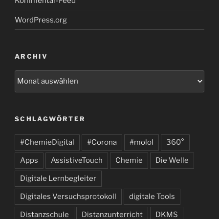
Kommentar-Feed
WordPress.org
ARCHIV
Archiv
SCHLAGWÖRTER
#ChemieDigital
#Corona
#molol
360°
Apps
AssistiveTouch
Chemie
Die Welle
Digitale Lernbegleiter
Digitales Versuchsprotokoll
digitale Tools
Distanzschule
Distanzunterricht
DKMS