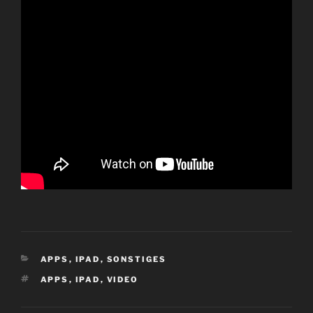
KATEGORIEN
APPS
,
IPAD
,
SONSTIGES
SCHLAGWÖRTER
APPS
,
IPAD
,
VIDEO