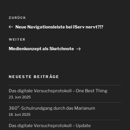
Beitragsnavigation
Vorheriger
ZURÜCK
Beitrag
Neue Navigationsleiste bei IServ nervt?!?
Nächster
WEITER
Beitrag
Medienkonzept als Sketchnote
NEUESTE BEITRÄGE
Das digitale Versuchsprotokoll – One Best Thing
23. Juni 2025
360°-Schulrundgang durch das Marianum
18. Juni 2025
Das digitale Versuchsprotokoll – Update