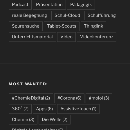
Podcast
Präsentation
Pädagogik
reale Begegnung
Schul-Cloud
Schulführung
Spurensuche
Tablet-Scouts
Thinglink
Unterrichtsmaterial
Video
Videokonferenz
MOST WANTED:
#ChemieDigital
(2)
#Corona
(6)
#molol
(3)
360°
(7)
Apps
(6)
AssistiveTouch
(1)
Chemie
(3)
Die Welle
(2)