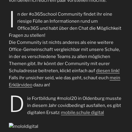
von denen ich euch ein paar vorstellen möchte:
I
n der #o365school Community findet ihr eine
riesige Fülle an Informationen rund um
Office365 und habt über den Chat die Möglichkeit
Fragen zu stellen!
Die Community ist nichts anderes als eine weitere
Office-Gemeinschaft vergleichbar mit unsere Schule,
in der es verschiedene Teams zu allen möglichen
Themen gibt. Ihr könnt der Community mit eurer
Schuladresse beitreten, klickt einfach auf
diesen link!
Falls ihr unsicher seid, wie das geht, schaut euch
mein
Erklärvideo
dazu an!
D
ie Fortbildung #molol20 in Oldenburg musste
in diesem Jahr covidbedingt ausfallen, es gibt
digitalen Ersatz:
mobile.schule digital