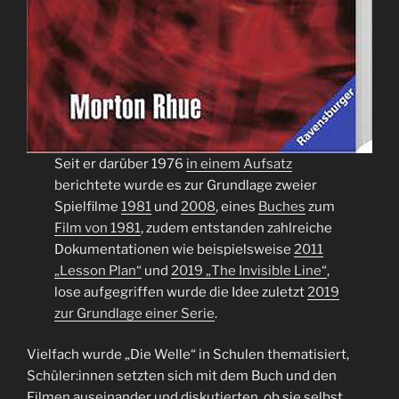
Seit er darüber 1976
in einem Aufsatz
berichtete wurde es zur Grundlage zweier
Spielfilme
1981
und
2008
, eines
Buches
zum
Film von 1981
, zudem entstanden zahlreiche
Dokumentationen wie beispielsweise
2011
„Lesson Plan“
und
2019 „The Invisible Line“
,
lose aufgegriffen wurde die Idee zuletzt
2019
zur Grundlage einer Serie
.
Vielfach wurde „Die Welle“ in Schulen thematisiert,
Schüler:innen setzten sich mit dem Buch und den
Filmen auseinander und diskutierten, ob sie selbst