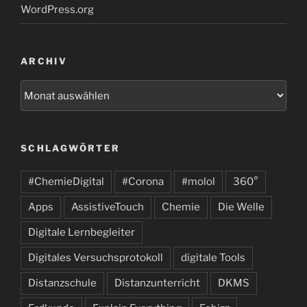
WordPress.org
ARCHIV
Archiv
SCHLAGWÖRTER
#ChemieDigital
#Corona
#molol
360°
Apps
AssistiveTouch
Chemie
Die Welle
Digitale Lernbegleiter
Digitales Versuchsprotokoll
digitale Tools
Distanzschule
Distanzunterricht
DKMS