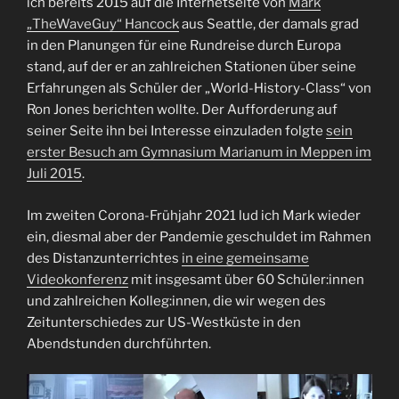
ich bereits 2015 auf die Internetseite von
Mark
„TheWaveGuy“ Hancock
aus Seattle, der damals grad
in den Planungen für eine Rundreise durch Europa
stand, auf der er an zahlreichen Stationen über seine
Erfahrungen als Schüler der „World-History-Class“ von
Ron Jones berichten wollte. Der Aufforderung auf
seiner Seite ihn bei Interesse einzuladen folgte
sein
erster Besuch am Gymnasium Marianum in Meppen im
Juli 2015
.
Im zweiten Corona-Frühjahr 2021 lud ich Mark wieder
ein, diesmal aber der Pandemie geschuldet im Rahmen
des Distanzunterrichtes
in eine gemeinsame
Videokonferenz
mit insgesamt über 60 Schüler:innen
und zahlreichen Kolleg:innen, die wir wegen des
Zeitunterschiedes zur US-Westküste in den
Abendstunden durchführten.