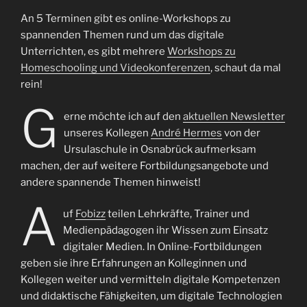
An 5 Terminen gibt es online-Workshops zu
spannenden Themen rund um das digitale
Unterrichten, es gibt mehrere
Workshops zu
Homeschooling und Videokonferenzen
, schaut da mal
rein!
G
erne möchte ich auf den
aktuellen Newsletter
unseres Kollegen
André Hermes
von der
Ursulaschule in Osnabrück aufmerksam
machen, der auf weitere Fortbildungsangebote und
andere spannende Themen hinweist!
A
uf
Fobizz
teilen Lehrkräfte, Trainer und
Medienpädagogen ihr Wissen zum Einsatz
digitaler Medien. In Online-Fortbildungen
geben sie ihre Erfahrungen an Kolleginnen und
Kollegen weiter und vermitteln digitale Kompetenzen
und didaktische Fähigkeiten, um digitale Technologien