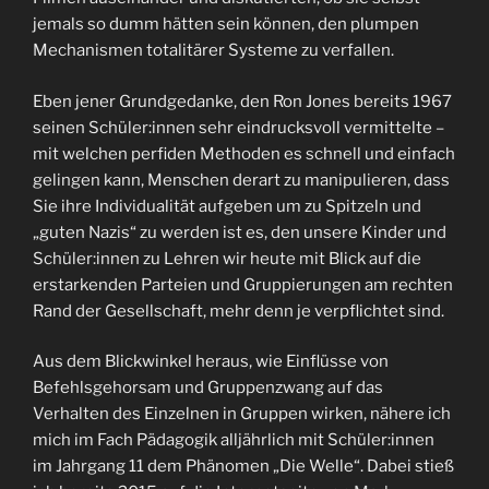
jemals so dumm hätten sein können, den plumpen
Mechanismen totalitärer Systeme zu verfallen.
Eben jener Grundgedanke, den Ron Jones bereits 1967
seinen Schüler:innen sehr eindrucksvoll vermittelte –
mit welchen perfiden Methoden es schnell und einfach
gelingen kann, Menschen derart zu manipulieren, dass
Sie ihre Individualität aufgeben um zu Spitzeln und
„guten Nazis“ zu werden ist es, den unsere Kinder und
Schüler:innen zu Lehren wir heute mit Blick auf die
erstarkenden Parteien und Gruppierungen am rechten
Rand der Gesellschaft, mehr denn je verpflichtet sind.
Aus dem Blickwinkel heraus, wie Einflüsse von
Befehlsgehorsam und Gruppenzwang auf das
Verhalten des Einzelnen in Gruppen wirken, nähere ich
mich im Fach Pädagogik alljährlich mit Schüler:innen
im Jahrgang 11 dem Phänomen „Die Welle“. Dabei stieß