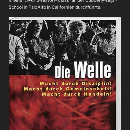
in einer „World-History-Class“ an der Cubberly-High-
School in PaloAlto in Californien durchführte.