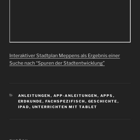
Interaktiver Stadtplan Meppens als Ergebnis einer
Suche nach “Spuren der Stadtentwicklung”
KATEGORIEN
ANLEITUNGEN
,
APP-ANLEITUNGEN
,
APPS
,
ERDKUNDE
,
FACHSPEZIFISCH
,
GESCHICHTE
,
IPAD
,
UNTERRICHTEN MIT TABLET
Beitragsnavigation