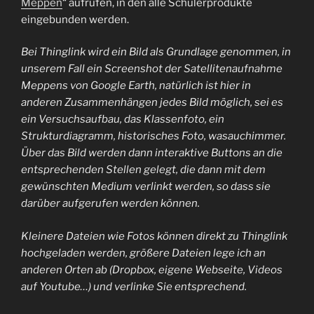
Meppen
“ aufrufen, in den alle Schülerprodukte
eingebunden werden.
Bei Thinglink wird ein Bild als Grundlage genommen, in
unserem Fall ein Screenshot der Satellitenaufnahme
Meppens von Google Earth, natürlich ist hier in
anderen Zusammenhängen jedes Bild möglich, sei es
ein Versuchsaufbau, das Klassenfoto, ein
Strukturdiagramm, historisches Foto, wasauchimmer.
Über das Bild werden dann interaktive Buttons an die
entsprechenden Stellen gelegt, die dann mit dem
gewünschten Medium verlinkt werden, so dass sie
darüber aufgerufen werden können.
Kleinere Dateien wie Fotos können direkt zu Thinglink
hochgeladen werden, größere Dateien lege ich an
anderen Orten ab (Dropbox, eigene Webseite, Videos
auf Youtube…) und verlinke Sie entsprechend.