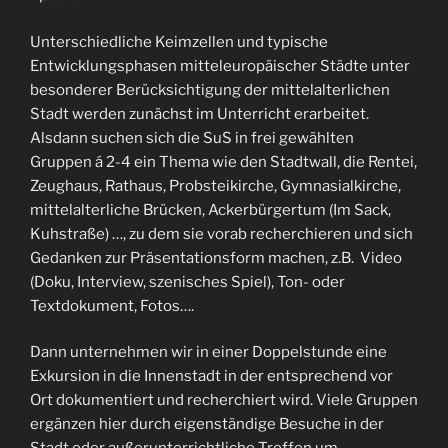
Unterschiedliche Keimzellen und typische
Entwicklungsphasen mitteleuropäischer Städte unter
besonderer Berücksichtigung der mittelalterlichen
Stadt werden zunächst im Unterricht erarbeitet.
Alsdann suchen sich die SuS in frei gewählten
Gruppen á 2-4 ein Thema wie den Stadtwall, die Rentei,
Zeughaus, Rathaus, Probsteikirche, Gymnasialkirche,
mittelalterliche Brücken, Ackerbürgertum (Im Sack,
Kuhstraße) …, zu dem sie vorab recherchieren und sich
Gedanken zur Präsentationsform machen, z.B. Video
(Doku, Interview, szenisches Spiel), Ton- oder
Textdokument, Fotos….
Dann unternehmen wir in einer Doppelstunde eine
Exkursion in die Innenstadt in der entsprechend vor
Ort dokumentiert und recherchiert wird. Viele Gruppen
ergänzen hier durch eigenständige Besuche in der