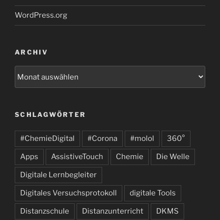
WordPress.org
ARCHIV
Archiv
SCHLAGWÖRTER
#ChemieDigital
#Corona
#molol
360°
Apps
AssistiveTouch
Chemie
Die Welle
Digitale Lernbegleiter
Digitales Versuchsprotokoll
digitale Tools
Distanzschule
Distanzunterricht
DKMS