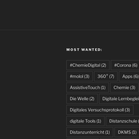
MOST WANTED:
#ChemieDigital
(2)
#Corona
(6)
#molol
(3)
360°
(7)
Apps
(6)
AssistiveTouch
(1)
Chemie
(3)
Die Welle
(2)
Digitale Lernbeglei
Digitales Versuchsprotokoll
(3)
digitale Tools
(1)
Distanzschule
Distanzunterricht
(1)
DKMS
(1)