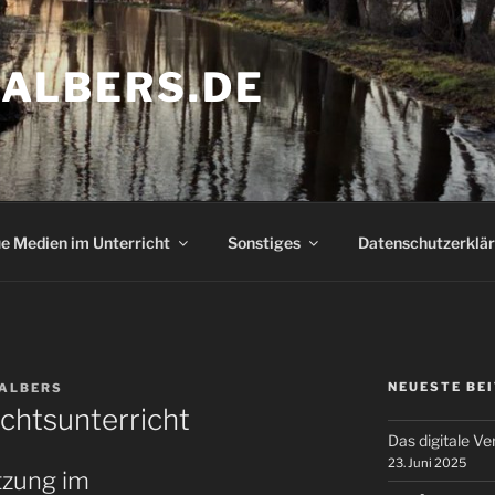
ALBERS.DE
e Medien im Unterricht
Sonstiges
Datenschutzerklä
NEUESTE BE
ALBERS
chtsunterricht
Das digitale V
23. Juni 2025
tzung im