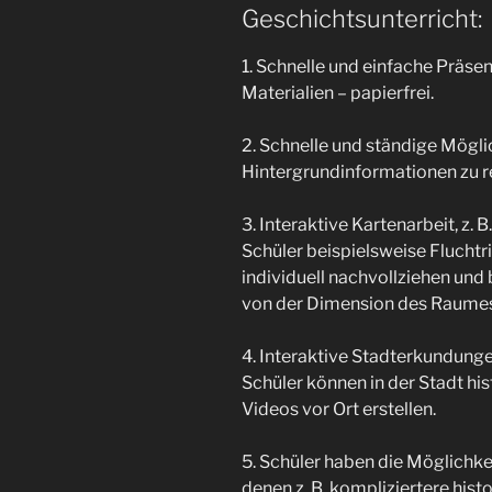
Geschichtsunterricht:
1. Schnelle und einfache Präse
Materialien – papierfrei.
2. Schnelle und ständige Möglic
Hintergrundinformationen zu r
3. Interaktive Kartenarbeit, z.
Schüler beispielsweise Flucht
individuell nachvollziehen un
von der Dimension des Raumes
4. Interaktive Stadterkundunge
Schüler können in der Stadt hi
Videos vor Ort erstellen.
5. Schüler haben die Möglichkei
denen z. B. kompliziertere hi