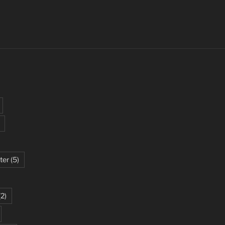
ter
(5)
(2)