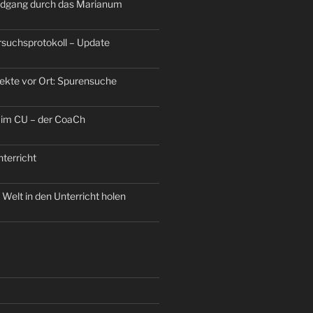
dgang durch das Marianum
ersuchsprotokoll – Update
jekte vor Ort: Spurensuche
 im CU – der CoaCh
terricht
Welt in den Unterricht holen