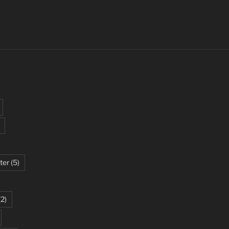
ter
(5)
(2)