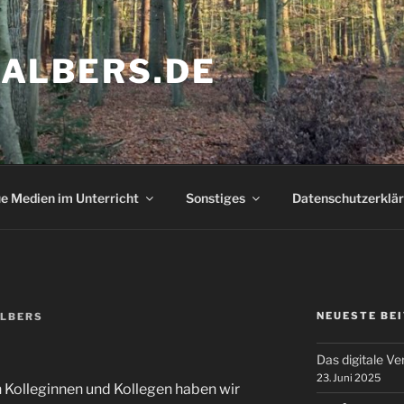
ALBERS.DE
e Medien im Unterricht
Sonstiges
Datenschutzerklä
NEUESTE BE
LBERS
Das digitale V
23. Juni 2025
 Kolleginnen und Kollegen haben wir