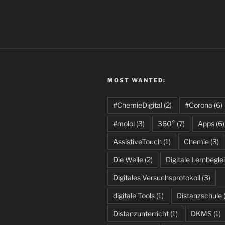
MOST WANTED:
#ChemieDigital
(2)
#Corona
(6)
#molol
(3)
360°
(7)
Apps
(6)
AssistiveTouch
(1)
Chemie
(3)
Die Welle
(2)
Digitale Lernbeglei
Digitales Versuchsprotokoll
(3)
digitale Tools
(1)
Distanzschule
Distanzunterricht
(1)
DKMS
(1)