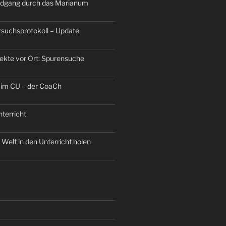
dgang durch das Marianum
ersuchsprotokoll – Update
jekte vor Ort: Spurensuche
 im CU – der CoaCh
terricht
Welt in den Unterricht holen