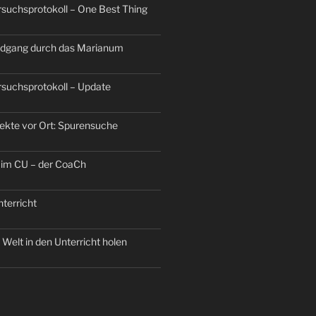
ersuchsprotokoll – One Best Thing
dgang durch das Marianum
ersuchsprotokoll – Update
jekte vor Ort: Spurensuche
 im CU – der CoaCh
terricht
Welt in den Unterricht holen