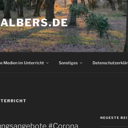
ALBERS.DE
e Medien im Unterricht
Sonstiges
Datenschutzerklä
NTERRICHT
NEUESTE BE
dungsangebote #Corona