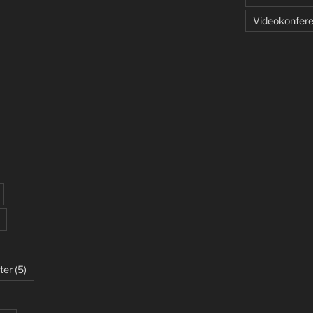
Videokonfer
ter
(5)