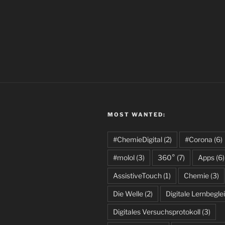
MOST WANTED:
#ChemieDigital
(2)
#Corona
(6)
#molol
(3)
360°
(7)
Apps
(6)
AssistiveTouch
(1)
Chemie
(3)
Die Welle
(2)
Digitale Lernbeglei
Digitales Versuchsprotokoll
(3)